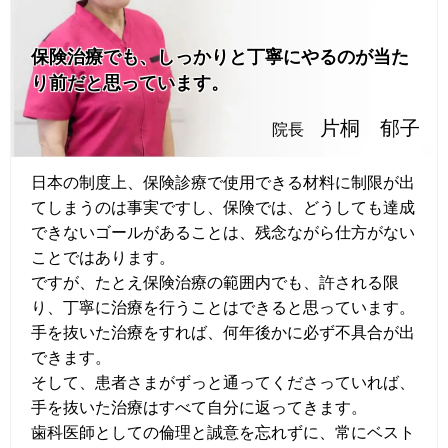
保険治療でも、しっかりと丁寧にやるのが当た
り前だと思っています。
片桐 郁子
院長
日本の制度上、保険診療で使用できる材料に制限が出
てしまうのは事実ですし、保険では、どうしても達成
できないゴールがあることは、残念ながら仕方がない
ことではあります。
ですが、たとえ保険治療の範囲内でも、許される限
り、丁寧に治療を行うことはできると思っています。
手を抜いた治療をすれば、何年後かに必ず不具合が出
できます。
そして、患者さまがずっと通ってくださっていれば、
手を抜いた治療はすべて自分に返ってきます。
歯科医師としての倫理と誠意を忘れずに、常にベスト