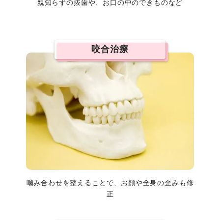
親知らずの抜歯や、お口の中のできものなど
咬合治療
噛み合わせを整えることで、お顔や全身の歪みも修
正