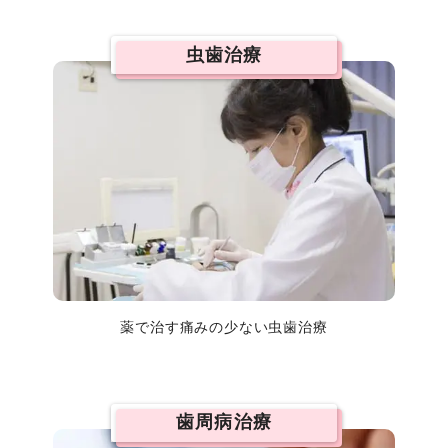
虫歯治療
薬で治す痛みの少ない虫歯治療
歯周病治療