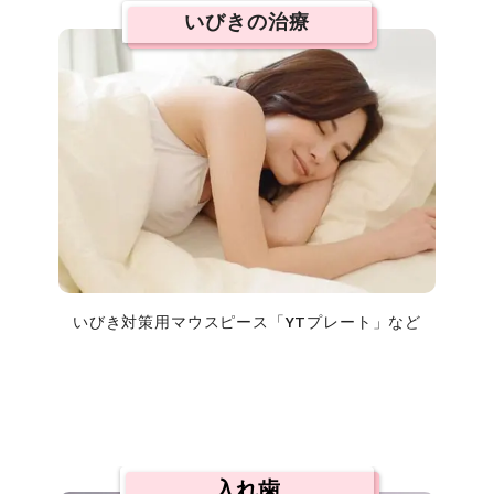
いびきの治療
いびき対策用マウスピース「YTプレート」など
入れ歯