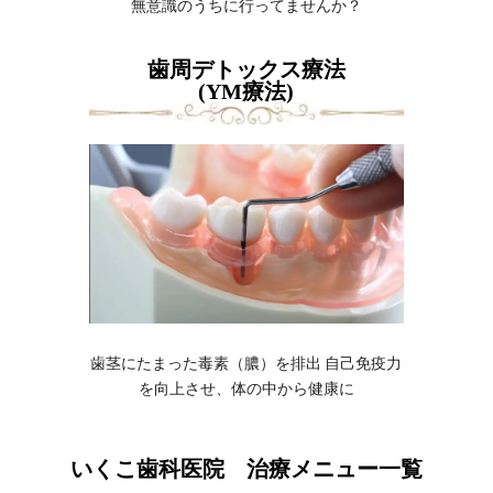
無意識のうちに行ってませんか？
歯周デトックス療法
(YM療法)
歯茎にたまった毒素（膿）を排出 自己免疫力
を向上させ、体の中から健康に
いくこ歯科医院 治療メニュー一覧