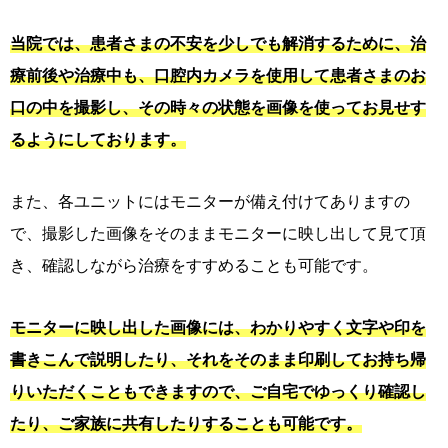
当院では、患者さまの不安を少しでも解消するために、治
療前後や治療中も、口腔内カメラを使用して患者さまのお
口の中を撮影し、その時々の状態を画像を使ってお見せす
るようにしております。
また、各ユニットにはモニターが備え付けてありますの
で、撮影した画像をそのままモニターに映し出して見て頂
き、確認しながら治療をすすめることも可能です。
モニターに映し出した画像には、わかりやすく文字や印を
書きこんで説明したり、それをそのまま印刷してお持ち帰
りいただくこともできますので、ご自宅でゆっくり確認し
たり、ご家族に共有したりすることも可能です。