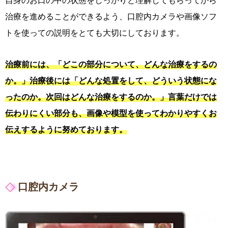
自身のお口の中の状態をしっかりと理解してもらってから
治療を進めることができるよう、口腔内カメラや画像ソフ
トを使っての説明をとても大切にしております。
治療前には、「どこの部分について、どんな治療をするの
か。」治療後には「どんな処置をして、どういう状態にな
ったのか。次回はどんな治療をするのか。」言葉だけでは
伝わりにくい部分も、画像や模型を使ってわかりやすくお
伝えするように努めております。
口腔内カメラ