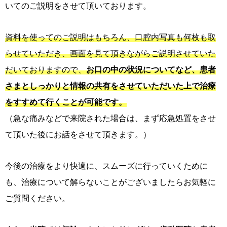
いてのご説明をさせて頂いております。
資料を使ってのご説明はもちろん、口腔内写真も何枚も取
らせていただき、画面を見て頂きながらご説明させていた
だいておりますので、
お口の中の状況についてなど、患者
さまとしっかりと情報の共有をさせていただいた上で治療
をすすめて行くことが可能です。
（急な痛みなどで来院された場合は、まず応急処置をさせ
て頂いた後にお話をさせて頂きます。）
今後の治療をより快適に、スムーズに行っていくために
も、治療について解らないことがございましたらお気軽に
ご質問ください。